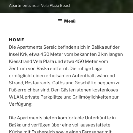
Apartments near Vela Plaža Beach
Menü
HOME
Die Apartments Sersic befinden sich in Baška auf der
Insel Krk, etwa 450 Meter vom bekannten 2 km langen
Kiesstrand Vela Plaža und etwa 450 Meter vom
Zentrum von Baška entfernt. Die ruhige Lage
ermöglicht einen erholsamen Aufenthalt, während
Strand, Restaurants, Cafés und Geschäfte bequem zu
Fuß erreichbar sind. Den Gästen stehen kostenloses
WLAN, private Parkplätze und Grillmöglichkeiten zur
Verfügung.
Die Apartments bieten komfortable Unterkünfte in
Baška und verfügen über eine voll ausgestattete
Küche mit Essbereich sowie einen Fernseher mit