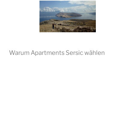
Warum Apartments Sersic wählen
ruhige Lage in Baška
in der Nähe des berühmten Strandes Vela Plaža
privater Parkplatz für Gäste
klimatisierte Apartments
kostenloses WLAN