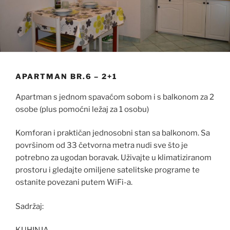
APARTMAN BR.6 – 2+1
Apartman s jednom spavaćom sobom i s balkonom za 2
osobe (plus pomoćni ležaj za 1 osobu)
Komforan i praktičan jednosobni stan sa balkonom. Sa
površinom od 33 četvorna metra nudi sve što je
potrebno za ugodan boravak. Uživajte u klimatiziranom
prostoru i gledajte omiljene satelitske programe te
ostanite povezani putem WiFi-a.
Sadržaj: ​