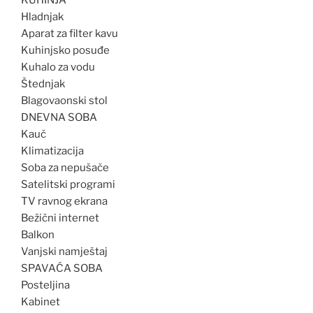
KUHINJA
Hladnjak
Aparat za filter kavu
Kuhinjsko posuđe
Kuhalo za vodu
Štednjak
Blagovaonski stol
DNEVNA SOBA
Kauč
Klimatizacija
Soba za nepušače
Satelitski programi
TV ravnog ekrana
Bežični internet
Balkon
Vanjski namještaj
SPAVAĆA SOBA
Posteljina
Kabinet